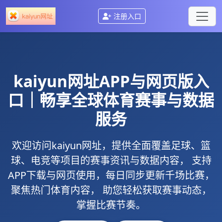
注册入口
kaiyun网址
APP与网页版入
口｜畅享全球体育赛事与数据
服务
欢迎访问
kaiyun网址
，提供全面覆盖足球、篮
球、电竞等项目的赛事资讯与数据内容， 支持
APP下载
与
网页使用
，每日同步更新千场比赛，
聚焦热门体育内容， 助您轻松获取赛事动态，
掌握比赛节奏。