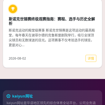
斯诺克世锦赛终极观赛指南：赛程、选手与历史全解
析
斯诺克运动的殿堂级赛事 斯诺克世锦赛是这项运动的最高殿
堂，每年春天在谢菲尔德的克鲁斯堡剧院举行，吸引全球顶
尖球员和无数球迷的目光。这项赛事不仅考验选手的球技，
更是对心...
详情
2026-08-02
kaiyun网址
kaiyun网址是华语地区领先的综合体育全站平台，公司业务涵