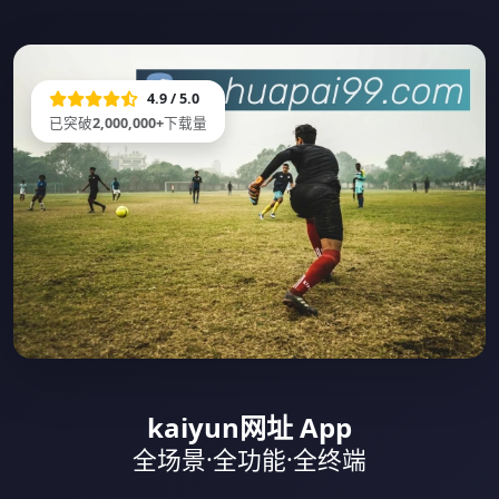
4.9 / 5.0
已突破
2,000,000+
下载量
kaiyun网址 App
全场景·全功能·全终端