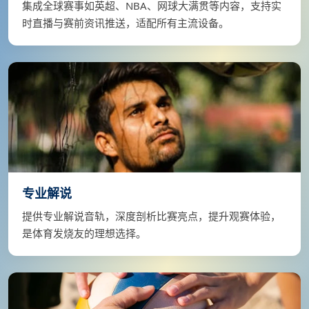
集成全球赛事如英超、NBA、网球大满贯等内容，支持实
时直播与赛前资讯推送，适配所有主流设备。
专业解说
提供专业解说音轨，深度剖析比赛亮点，提升观赛体验，
是体育发烧友的理想选择。