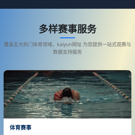
多样赛事服务
覆盖五大热门体育领域，kaiyun网址 为您提供一站式观赛与
数据支持服务
体育赛事